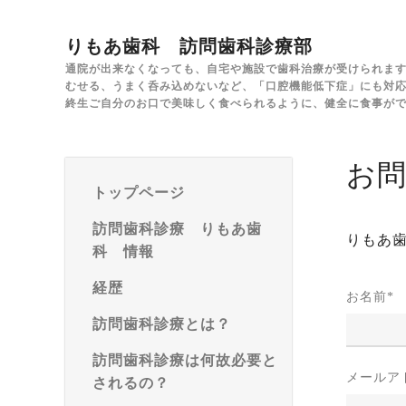
りもあ歯科 訪問歯科診療部
通院が出来なくなっても、自宅や施設で歯科治療が受けられま
むせる、うまく呑み込めないなど、「口腔機能低下症」にも対
終生ご自分のお口で美味しく食べられるように、健全に食事が
お
トップページ
訪問歯科診療 りもあ歯
りもあ
科 情報
経歴
お名前
*
訪問歯科診療とは？
訪問歯科診療は何故必要と
メールア
されるの？