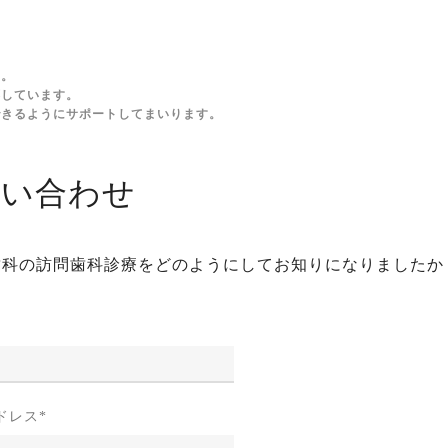
す。
応しています。
できるようにサポートしてまいります。
問い合わせ
歯科の訪問歯科診療をどのようにしてお知りになりましたか
ドレス
*