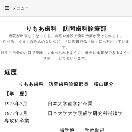
メニュー
りもあ歯科 訪問歯科診療部
通院が出来なくなっても、自宅や施設で歯科治療が受けられます。
むせる、うまく呑み込めないなど、「口腔機能低下症」にも対応していま
す。
終生ご自分のお口で美味しく食べられるように、健全に食事ができるように
サポートしてまいります。
経歴
りもあ歯科 訪問歯科診療部長 横山建介
【学 歴】
1973年3月 日本大学歯学部卒業
1977年3月 日本大学大学院歯学研究科補綴学
専攻科卒業
歯学博士 学位取得