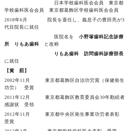
日本学校歯科医会会員 東京都
学校歯科医会会員 東京都葛飾区学校歯科医会会員
2018年6月 院長を退任し、義息子の豊田亮が3
代目院長に就任
医院名を
小野塚歯科記念診療
所 りもあ歯科
と改称
りもあ歯科 訪問歯科診療部長
に就任
【賞 罰】
2002年11月 東京都葛飾区自治功労賞（保健衛生
功労） 受賞
2011年12月 東京都葛飾区教育委員会30年勤続者
感謝状 受領
2012年11月 東京都中央区衛生事業功労者表彰
受賞